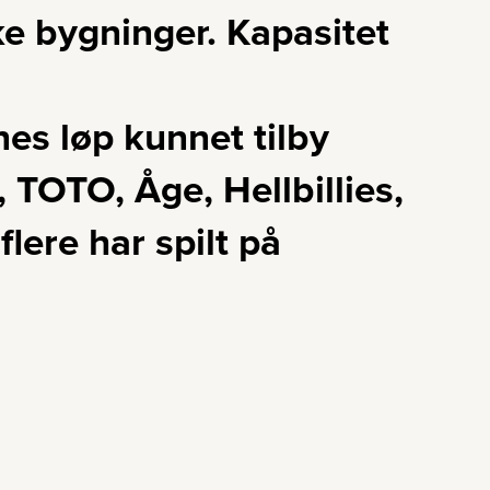
e bygninger. Kapasitet
es løp kunnet tilby
 TOTO, Åge, Hellbillies,
re har spilt på