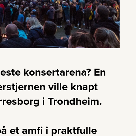
este konsertarena? En
rstjernen ville knapt
erresborg i Trondheim.
et amfi i praktfulle