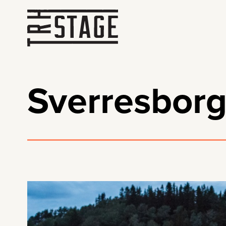
Sverresbor