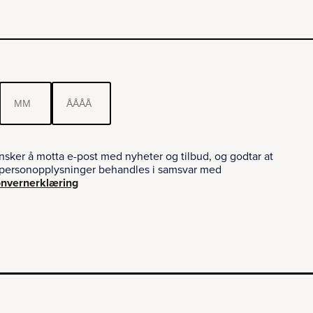
nsker å motta e-post med nyheter og tilbud, og godtar at
personopplysninger behandles i samsvar med
nvernerklæring