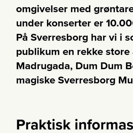
omgivelser med grøntarea
under konserter er 10.00
På Sverresborg har vi i 
publikum en rekke store a
Madrugada, Dum Dum Boy
magiske Sverresborg M
Praktisk informa