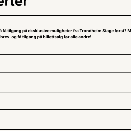
rter
å få tilgang på eksklusive muligheter fra Trondheim Stage først? 
brev, og få tilgang på billettsalg før alle andre!
n