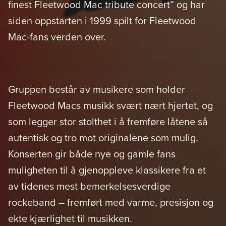
finest Fleetwood Mac tribute concert” og har
siden oppstarten i 1999 spilt for Fleetwood
Mac-fans verden over.
Gruppen består av musikere som holder
Fleetwood Macs musikk svært nært hjertet, og
som legger stor stolthet i å fremføre låtene så
autentisk og tro mot originalene som mulig.
Konserten gir både nye og gamle fans
muligheten til å gjenoppleve klassikere fra et
av tidenes mest bemerkelsesverdige
rockeband – fremført med varme, presisjon og
ekte kjærlighet til musikken.