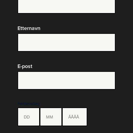
Etternavn
E-post
Fødselsdag