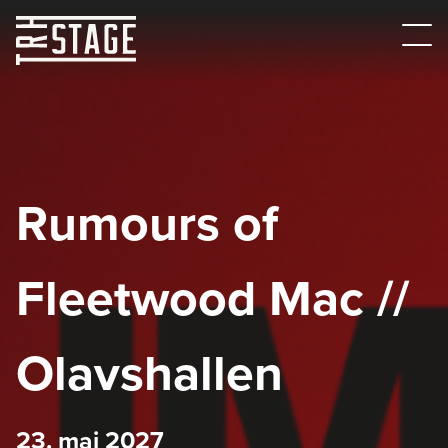
Rumours of
Fleetwood Mac //
Olavshallen
23. mai 2027