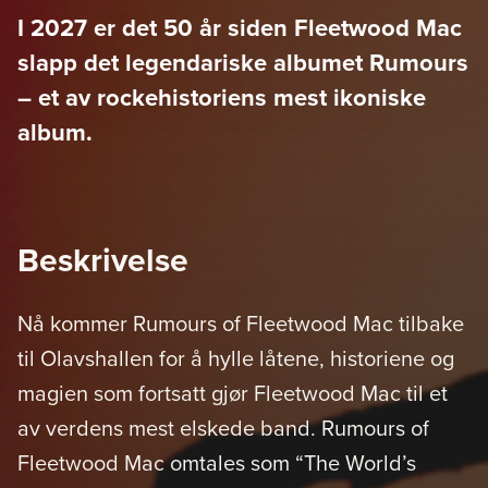
I 2027 er det 50 år siden Fleetwood Mac
slapp det legendariske albumet Rumours
– et av rockehistoriens mest ikoniske
album.
Beskrivelse
Nå kommer Rumours of Fleetwood Mac tilbake
til Olavshallen for å hylle låtene, historiene og
magien som fortsatt gjør Fleetwood Mac til et
av verdens mest elskede band. Rumours of
Fleetwood Mac omtales som “The World’s